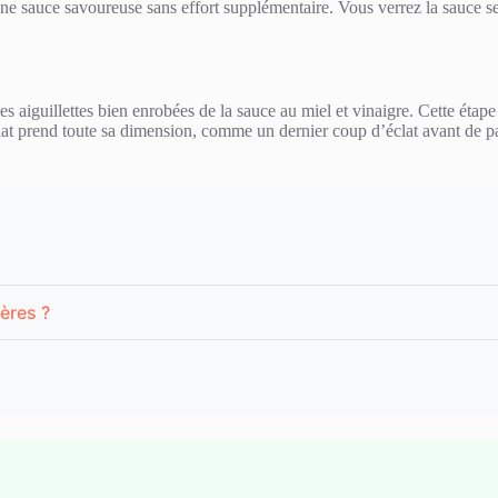
ne sauce savoureuse sans effort supplémentaire. Vous verrez la sauce se 
es aiguillettes bien enrobées de la sauce au miel et vinaigre. Cette étap
plat prend toute sa dimension, comme un dernier coup d’éclat avant de pa
ères ?