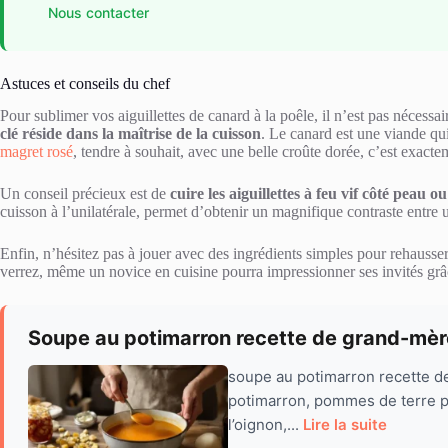
Nous contacter
Astuces et conseils du chef
Pour sublimer vos aiguillettes de canard à la poêle, il n’est pas nécessa
clé réside dans la maîtrise de la cuisson
. Le canard est une viande qui
magret rosé
, tendre à souhait, avec une belle croûte dorée, c’est exact
Un conseil précieux est de
cuire les aiguillettes à feu vif côté peau o
cuisson à l’unilatérale, permet d’obtenir un magnifique contraste entre 
Enfin, n’hésitez pas à jouer avec des ingrédients simples pour rehausser
verrez, même un novice en cuisine pourra impressionner ses invités grâce 
Soupe au potimarron recette de grand-mèr
soupe au potimarron recette de 
potimarron, pommes de terre pou
l’oignon,...
Lire la suite