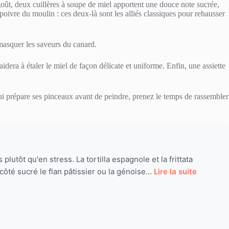
goût, deux cuillères à soupe de miel apportent une douce note sucrée,
 poivre du moulin : ces deux-là sont les alliés classiques pour rehausser
 masquer les saveurs du canard.
idera à étaler le miel de façon délicate et uniforme. Enfin, une assiette
 qui prépare ses pinceaux avant de peindre, prenez le temps de rassembler
utôt qu'en stress. La tortilla espagnole et la frittata
ôté sucré le flan pâtissier ou la génoise...
Lire la suite