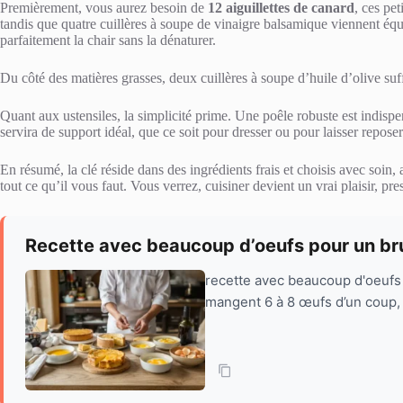
Premièrement, vous aurez besoin de
12 aiguillettes de canard
, ces pe
tandis que quatre cuillères à soupe de vinaigre balsamique viennent équili
parfaitement la chair sans la dénaturer.
Du côté des matières grasses, deux cuillères à soupe d’huile d’olive suf
Quant aux ustensiles, la simplicité prime. Une poêle robuste est indispen
servira de support idéal, que ce soit pour dresser ou pour laisser repose
En résumé, la clé réside dans des ingrédients frais et choisis avec soin
tout ce qu’il vous faut. Vous verrez, cuisiner devient un vrai plaisir, p
Recette avec beaucoup d’oeufs pour un b
recette avec beaucoup d'oeufs : 
mangent 6 à 8 œufs d’un coup, l