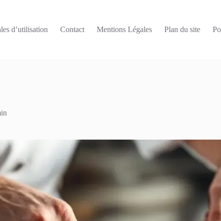
es d’utilisation
Contact
Mentions Légales
Plan du site
Po
in