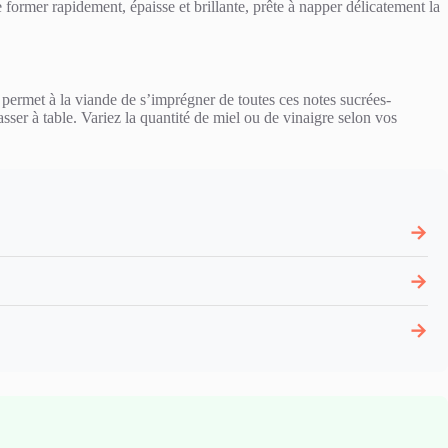
former rapidement, épaisse et brillante, prête à napper délicatement la
e permet à la viande de s’imprégner de toutes ces notes sucrées-
sser à table. Variez la quantité de miel ou de vinaigre selon vos
→
→
→