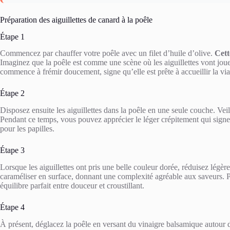
Préparation des aiguillettes de canard à la poêle
Étape 1
Commencez par chauffer votre poêle avec un filet d’huile d’olive.
Cett
Imaginez que la poêle est comme une scène où les aiguillettes vont jouer 
commence à frémir doucement, signe qu’elle est prête à accueillir la vi
Étape 2
Disposez ensuite les aiguillettes dans la poêle en une seule couche. Veil
Pendant ce temps, vous pouvez apprécier le léger crépitement qui signe l
pour les papilles.
Étape 3
Lorsque les aiguillettes ont pris une belle couleur dorée, réduisez légè
caraméliser en surface, donnant une complexité agréable aux saveurs. Pe
équilibre parfait entre douceur et croustillant.
Étape 4
À présent, déglacez la poêle en versant du vinaigre balsamique autour d