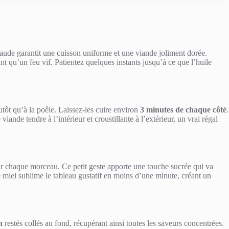
haude garantit une cuisson uniforme et une viande joliment dorée.
nt qu’un feu vif. Patientez quelques instants jusqu’à ce que l’huile
utôt qu’à la poêle. Laissez-les cuire environ
3 minutes de chaque côté
.
nde tendre à l’intérieur et croustillante à l’extérieur, un vrai régal
r chaque morceau. Ce petit geste apporte une touche sucrée qui va
 miel sublime le tableau gustatif en moins d’une minute, créant un
n
restés collés au fond, récupérant ainsi toutes les saveurs concentrées.