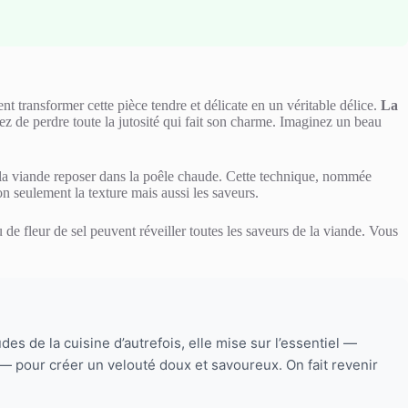
ent transformer cette pièce tendre et délicate en un véritable délice.
La
quez de perdre toute la jutosité qui fait son charme. Imaginez un beau
t la viande reposer dans la poêle chaude. Cette technique, nommée
on seulement la texture mais aussi les saveurs.
de fleur de sel peuvent réveiller toutes les saveurs de la viande. Vous
es de la cuisine d’autrefois, elle mise sur l’essentiel —
e — pour créer un velouté doux et savoureux. On fait revenir