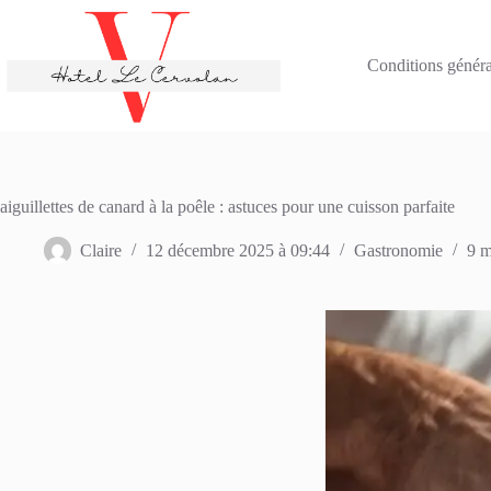
Passer
au
contenu
Conditions général
aiguillettes de canard à la poêle : astuces pour une cuisson parfaite
Claire
12 décembre 2025 à 09:44
Gastronomie
9 m