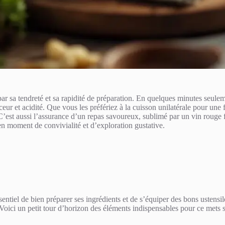
 par sa tendreté et sa rapidité de préparation. En quelques minutes seule
uceur et acidité. Que vous les préfériez à la cuisson unilatérale pour 
ies. C’est aussi l’assurance d’un repas savoureux, sublimé par un vin roug
 en moment de convivialité et d’exploration gustative.
essentiel de bien préparer ses ingrédients et de s’équiper des bons ustens
. Voici un petit tour d’horizon des éléments indispensables pour ce mets