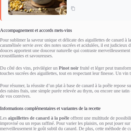
Accompagnement et accords mets-vins
Pour sublimer la saveur unique et délicate des aiguillettes de canard à 
caramélisée servie avec des notes sucrées et acidulées, il est judicieux 
douces apportent une douceur naturelle qui contraste merveilleusement
croustillantes et savoureuses.
Du côté des vins, privilégier un
Pinot noir
fruité et léger peut transfo
touches sucrées des aiguillettes, tout en respectant leur finesse. Un vin 
Pour résumer, la réussite d’un plat à base de canard à la poêle repose su
des raisins frais, une simple purée relevée au thym, ou encore une tatin
de vos convives.
Informations complémentaires et variantes de la recette
Les
aiguillettes de canard à la poêle
offrent une multitude de possibilit
improvisé ou un repas raffiné. Pour varier les plaisirs, on peut jouer 
merveilleusement le goût subtil du canard. De plus, cette méthode de cui