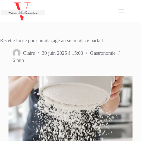
Passer
au
contenu
Recette facile pour un glaçage au sucre glace parfait
Claire
30 juin 2025 à 15:03
Gastronomie
6 min