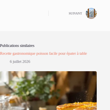
SUIVANT
Publications similaires
Recette gastronomique poisson facile pour épater à table
6 juillet 2026