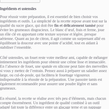
Ingrédients et ustensiles
Pour réussir votre préparation, il est essentiel de bien choisir vos
ingrédients et outils. La simplicité de la recette repose avant tout sur la
qualité du sucre glace, qui doit être
fin et délicatement tamisé
pour
éviter les grumeaux disgracieux. Le blanc d’œuf, frais et ferme, joue
un rôle clé en apportant cette texture soyeuse et légère, presque
aérienne. Quant au jus de citron, il agit comme un surprenant allié en
équilibrant la douceur avec une pointe d’acidité, tout en aidant à
stabiliser l’ensemble.
Côté ustensiles, un fouet reste votre meilleur ami, capable de mélanger
intimement les ingrédients pour obtenir une crème lisse et immaculée.
En l’absence de fouet, une spatule en silicone peut faire des merveilles
si vous y mettez de l’entrain. Pensez aussi à préparer un saladier assez
large, ou cul-de-poule, qui facilitera le fouettage vigoureux
indispensable à la réussite de la préparation. Une passoire tamis est
également recommandée pour assurer une poudre légère et sans
grumeaux.
En résumé, la recette se réalise avec très peu d’éléments, mais chacun
compte énormément. Un ingrédient de qualité combiné à un outil
adapté fait toute la différence entre un glaçage terne et un nappage