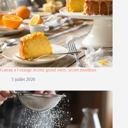
Gateau a l orange recette grand mere, secret moelleux
5 juillet 2026