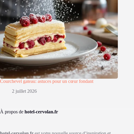
Courchevel gateau: astuces pour un cœur fondant
2 juillet 2026
À propos de
hotel-cervolan.fr
hotel-cervolan.fr
est votre nouvelle source d’inspiration et