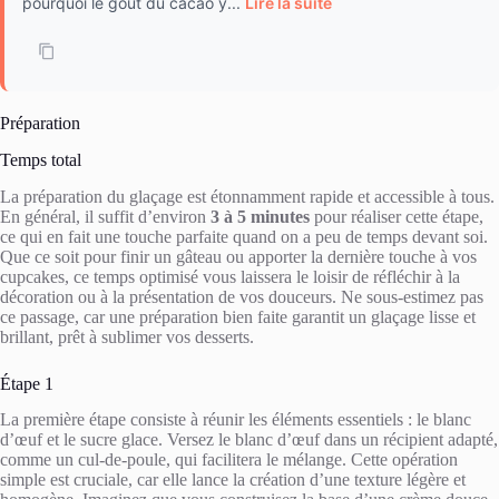
pourquoi le goût du cacao y...
Lire la suite
Préparation
Temps total
La préparation du glaçage est étonnamment rapide et accessible à tous.
En général, il suffit d’environ
3 à 5 minutes
pour réaliser cette étape,
ce qui en fait une touche parfaite quand on a peu de temps devant soi.
Que ce soit pour finir un gâteau ou apporter la dernière touche à vos
cupcakes, ce temps optimisé vous laissera le loisir de réfléchir à la
décoration ou à la présentation de vos douceurs. Ne sous-estimez pas
ce passage, car une préparation bien faite garantit un glaçage lisse et
brillant, prêt à sublimer vos desserts.
Étape 1
La première étape consiste à réunir les éléments essentiels : le blanc
d’œuf et le sucre glace. Versez le blanc d’œuf dans un récipient adapté,
comme un cul-de-poule, qui facilitera le mélange. Cette opération
simple est cruciale, car elle lance la création d’une texture légère et