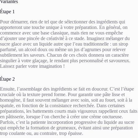
Variantes
Étape 1
Pour démarrer, rien de tel que de sélectionner des ingrédients qui
apporteront une touche unique à votre préparation. En général, on
commence avec une base classique, mais rien ne vous empêche
d’ajouter une pincée de créativité à ce stade. Imaginez mélanger du
sucre glace avec un liquide autre que l’eau traditionnelle : un sirop
parfumé, un alcool doux ou même un jus d’agrumes pour relever
subtilement les saveurs. Chacun de ces choix donnera un caractère
singulier à votre glaçage, le rendant plus personnalisé et savoureux.
Laissez parler votre imagination !
Étape 2
Ensuite, l’assemblage des ingrédients se fait en douceur. C’est l’étape
cruciale où la texture prend forme. Pour garantir une pâte lisse et
homogène, il faut souvent mélanger avec soin, soit au fouet, soit à la
spatule, en fonction de la consistance recherchée. Dans certaines
préparations, les battements courts mais vigoureux rappellent ceux faits
en pâtisserie, lorsque l’on cherche à créer une crème onctueuse.
Parfois, c’est la patiente incorporation progressive du liquide au sucre
qui empêche la formation de grumeaux, évitant ainsi une préparation
trop coulante ou, au contraire, trop épaisse.