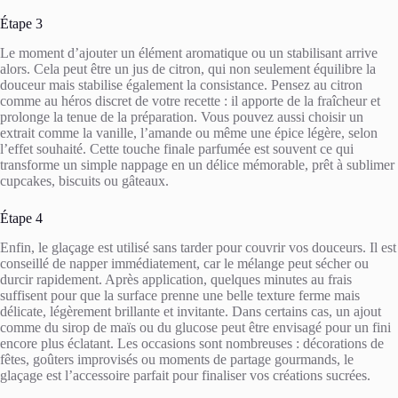
Étape 3
Le moment d’ajouter un élément aromatique ou un stabilisant arrive
alors. Cela peut être un jus de citron, qui non seulement équilibre la
douceur mais stabilise également la consistance. Pensez au citron
comme au héros discret de votre recette : il apporte de la fraîcheur et
prolonge la tenue de la préparation. Vous pouvez aussi choisir un
extrait comme la vanille, l’amande ou même une épice légère, selon
l’effet souhaité. Cette touche finale parfumée est souvent ce qui
transforme un simple nappage en un délice mémorable, prêt à sublimer
cupcakes, biscuits ou gâteaux.
Étape 4
Enfin, le glaçage est utilisé sans tarder pour couvrir vos douceurs. Il est
conseillé de napper immédiatement, car le mélange peut sécher ou
durcir rapidement. Après application, quelques minutes au frais
suffisent pour que la surface prenne une belle texture ferme mais
délicate, légèrement brillante et invitante. Dans certains cas, un ajout
comme du sirop de maïs ou du glucose peut être envisagé pour un fini
encore plus éclatant. Les occasions sont nombreuses : décorations de
fêtes, goûters improvisés ou moments de partage gourmands, le
glaçage est l’accessoire parfait pour finaliser vos créations sucrées.