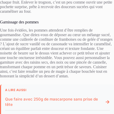
chaque fruit. Enlever le trognon, c’est un peu comme ouvrir une petite
pochette surprise, prête à recevoir des douceurs sucrées qui vont
caraméliser au four.
Garnissage des pommes
Une fois évidées, les pommes attendent d’être remplies de
gourmandise. Que diriez-vous de déposer au cœur un mélange sucré,
comme une cuillerée de confiture de framboises ou de gelée d’oranges
? L’ajout de sucre vanillé ou de cassonade va intensifier le caramélisé,
créant un équilibre parfait entre douceur et texture fondante. Une
noisette de beurre sur le dessus vient achever ce petit trésor et ajouter
une touche onctueuse irrésistible. Vous pouvez aussi personnaliser la
garniture avec des raisins secs, des noix ou une pincée de cannelle,
transformant chaque pomme en un petit trésor de saveurs. Cuisiner
ainsi, c’est faire renaître un peu de magie à chaque bouchée tout en
honorant la simplicité d’un dessert d’antan.
A LIRE AUSSI
Que faire avec 250g de mascarpone sans prise de
→
tête