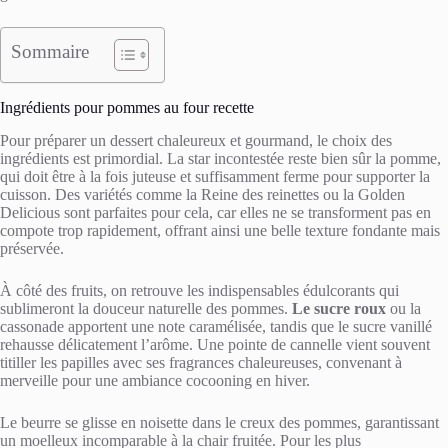
Sommaire
Ingrédients pour pommes au four recette
Pour préparer un dessert chaleureux et gourmand, le choix des
ingrédients est primordial. La star incontestée reste bien sûr la pomme,
qui doit être à la fois juteuse et suffisamment ferme pour supporter la
cuisson. Des variétés comme la Reine des reinettes ou la Golden
Delicious sont parfaites pour cela, car elles ne se transforment pas en
compote trop rapidement, offrant ainsi une belle texture fondante mais
préservée.
À côté des fruits, on retrouve les indispensables édulcorants qui
sublimeront la douceur naturelle des pommes.
Le sucre roux
ou la
cassonade apportent une note caramélisée, tandis que le sucre vanillé
rehausse délicatement l’arôme. Une pointe de cannelle vient souvent
titiller les papilles avec ses fragrances chaleureuses, convenant à
merveille pour une ambiance cocooning en hiver.
Le beurre se glisse en noisette dans le creux des pommes, garantissant
un moelleux incomparable à la chair fruitée. Pour les plus