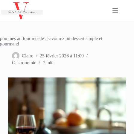
Passer
au
contenu
pommes au four recette : savourez un dessert simple et
gourmand
Claire
25 février 2026 à 11:09
Gastronomie
7 min