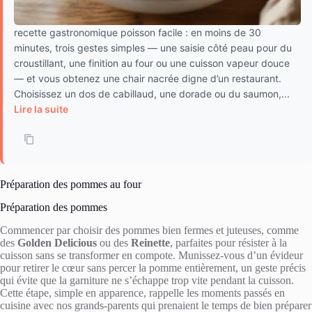
recette gastronomique poisson facile : en moins de 30
minutes, trois gestes simples — une saisie côté peau pour du
croustillant, une finition au four ou une cuisson vapeur douce
— et vous obtenez une chair nacrée digne d’un restaurant.
Choisissez un dos de cabillaud, une dorade ou du saumon,...
Lire la suite
Préparation des pommes au four
Préparation des pommes
Commencer par choisir des pommes bien fermes et juteuses, comme
des
Golden Delicious
ou des
Reinette
, parfaites pour résister à la
cuisson sans se transformer en compote. Munissez-vous d’un évideur
pour retirer le cœur sans percer la pomme entièrement, un geste précis
qui évite que la garniture ne s’échappe trop vite pendant la cuisson.
Cette étape, simple en apparence, rappelle les moments passés en
cuisine avec nos grands-parents qui prenaient le temps de bien préparer