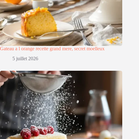
Gateau a l orange recette grand mere, secret moelleux
5 juillet 2026