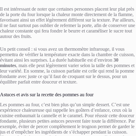
Il est intéressant de noter que certaines personnes placent leur plat près
de la porte du four lorsque la chaleur monte directement de la flamme,
favorisant ainsi un effet légèrement différent sur la texture. Par ailleurs,
il ne faut surtout pas oublier de refermer la porte, afin de conserver une
chaleur constante qui fera fondre le beurre et caraméliser le sucre tout
autour des fruits.
Un petit conseil : si vous avez un thermomètre infrarouge, il vous
permettra de vérifier la température exacte dans la chambre de cuisson,
évitant ainsi les surprises. La durée habituelle est d’environ
30
minutes
, mais elle peut légèrement varier selon la taille des pommes et
leur variété. En somme, la cuisson parfaite est celle qui rend la pomme
fondante avec juste ce qu’il faut de croquant sur le dessus, pour un
équilibre parfait entre douceur et texture.
Astuces et avis sur la recette des pommes au four
Les pommes au four, c’est bien plus qu’un simple dessert. C’est une
expérience chaleureuse qui rappelle les goûters d’enfance, ceux où la
cuisine embaumait la cannelle et le caramel. Pour réussir cette douceur
fondante, plusieurs petites astuces peuvent faire toute la différence. Par
exemple, éviter de percer complètement le trognon permet de garder le
jus et d’empêcher les ingrédients de s’échapper pendant la cuisson.