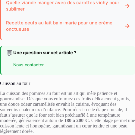
Quelle viande manger avec des carottes vichy pour
→
sublimer
Recette oeufs au lait bain-marie pour une crème
→
onctueuse
💬
Une question sur cet article ?
Nous contacter
Cuisson au four
La cuisson des pommes au four est un art qui mêle patience et
gourmandise. Dès que vous enfournez ces fruits délicatement garnis,
une douce odeur caramélisée envahit la cuisine, évoquant des
souvenirs chaleureux d’enfance. Pour réussir cette étape cruciale, il
faut s’assurer que le four soit bien préchauffé à une température
modérée, généralement autour de
180 à 200°C
. Cette plage permet une
cuisson lente et homogène, garantissant un cœur tendre et une peau
légèrement dorée.