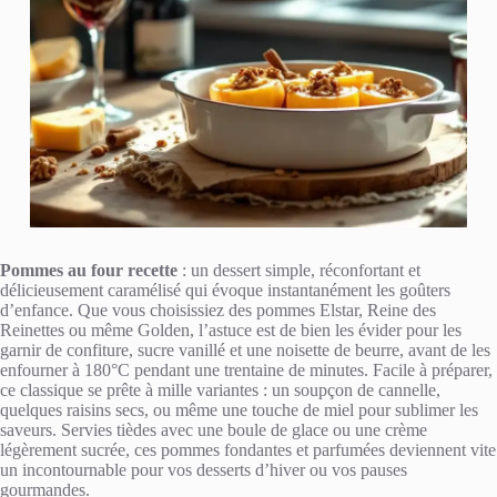
Pommes au four recette
: un dessert simple, réconfortant et
délicieusement caramélisé qui évoque instantanément les goûters
d’enfance. Que vous choisissiez des pommes Elstar, Reine des
Reinettes ou même Golden, l’astuce est de bien les évider pour les
garnir de confiture, sucre vanillé et une noisette de beurre, avant de les
enfourner à 180°C pendant une trentaine de minutes. Facile à préparer,
ce classique se prête à mille variantes : un soupçon de cannelle,
quelques raisins secs, ou même une touche de miel pour sublimer les
saveurs. Servies tièdes avec une boule de glace ou une crème
légèrement sucrée, ces pommes fondantes et parfumées deviennent vite
un incontournable pour vos desserts d’hiver ou vos pauses
gourmandes.