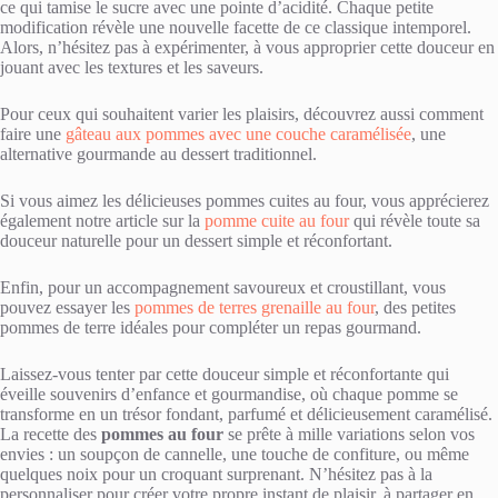
ce qui tamise le sucre avec une pointe d’acidité. Chaque petite
modification révèle une nouvelle facette de ce classique intemporel.
Alors, n’hésitez pas à expérimenter, à vous approprier cette douceur en
jouant avec les textures et les saveurs.
Pour ceux qui souhaitent varier les plaisirs, découvrez aussi comment
faire une
gâteau aux pommes avec une couche caramélisée
, une
alternative gourmande au dessert traditionnel.
Si vous aimez les délicieuses pommes cuites au four, vous apprécierez
également notre article sur la
pomme cuite au four
qui révèle toute sa
douceur naturelle pour un dessert simple et réconfortant.
Enfin, pour un accompagnement savoureux et croustillant, vous
pouvez essayer les
pommes de terres grenaille au four
, des petites
pommes de terre idéales pour compléter un repas gourmand.
Laissez-vous tenter par cette douceur simple et réconfortante qui
éveille souvenirs d’enfance et gourmandise, où chaque pomme se
transforme en un trésor fondant, parfumé et délicieusement caramélisé.
La recette des
pommes au four
se prête à mille variations selon vos
envies : un soupçon de cannelle, une touche de confiture, ou même
quelques noix pour un croquant surprenant. N’hésitez pas à la
personnaliser pour créer votre propre instant de plaisir, à partager en