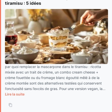
tiramisu : 5 idées
par quoi remplacer la mascarpone dans le tiramisu : ricotta
mixée avec un trait de crème, un combo cream cheese +
crème fouettée ou du fromage blanc égoutté mêlé à de la
crème montée sont des alternatives testées qui conservent
l’onctuosité sans l’excès de gras. Pour une version vegan, la...
Lire la suite