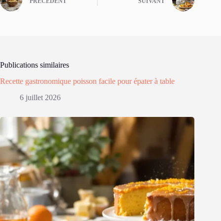
PRÉCÉDENT
SUIVANT
Publications similaires
Recette gastronomique poisson facile pour épater à table
6 juillet 2026