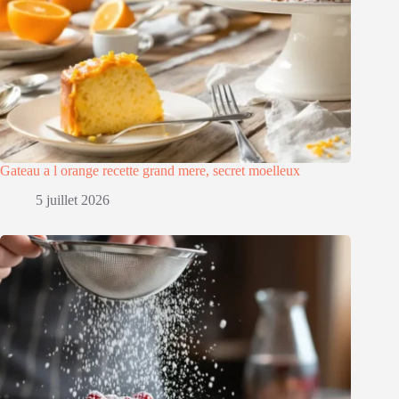
Gateau a l orange recette grand mere, secret moelleux
5 juillet 2026