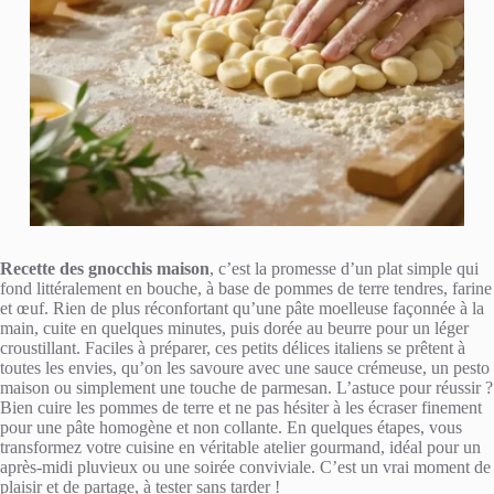
Recette des gnocchis maison
, c’est la promesse d’un plat simple qui
fond littéralement en bouche, à base de pommes de terre tendres, farine
et œuf. Rien de plus réconfortant qu’une pâte moelleuse façonnée à la
main, cuite en quelques minutes, puis dorée au beurre pour un léger
croustillant. Faciles à préparer, ces petits délices italiens se prêtent à
toutes les envies, qu’on les savoure avec une sauce crémeuse, un pesto
maison ou simplement une touche de parmesan. L’astuce pour réussir ?
Bien cuire les pommes de terre et ne pas hésiter à les écraser finement
pour une pâte homogène et non collante. En quelques étapes, vous
transformez votre cuisine en véritable atelier gourmand, idéal pour un
après-midi pluvieux ou une soirée conviviale. C’est un vrai moment de
plaisir et de partage, à tester sans tarder !