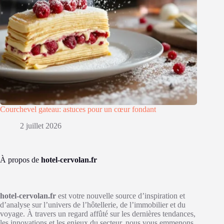
Courchevel gateau: astuces pour un cœur fondant
2 juillet 2026
À propos de
hotel-cervolan.fr
hotel-cervolan.fr
est votre nouvelle source d’inspiration et
d’analyse sur l’univers de l’hôtellerie, de l’immobilier et du
voyage. À travers un regard affûté sur les dernières tendances,
les innovations et les enjeux du secteur, nous vous emmenons