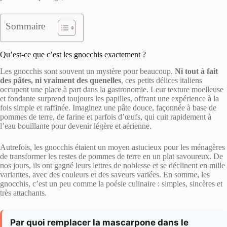
Sommaire
Qu’est-ce que c’est les gnocchis exactement ?
Les gnocchis sont souvent un mystère pour beaucoup.
Ni tout à fait
des pâtes, ni vraiment des quenelles
, ces petits délices italiens
occupent une place à part dans la gastronomie. Leur texture moelleuse
et fondante surprend toujours les papilles, offrant une expérience à la
fois simple et raffinée. Imaginez une pâte douce, façonnée à base de
pommes de terre, de farine et parfois d’œufs, qui cuit rapidement à
l’eau bouillante pour devenir légère et aérienne.
Autrefois, les gnocchis étaient un moyen astucieux pour les ménagères
de transformer les restes de pommes de terre en un plat savoureux. De
nos jours, ils ont gagné leurs lettres de noblesse et se déclinent en mille
variantes, avec des couleurs et des saveurs variées. En somme, les
gnocchis, c’est un peu comme la poésie culinaire : simples, sincères et
très attachants.
Par quoi remplacer la mascarpone dans le