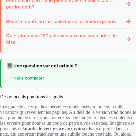
Peut on préparer une piémontaise la veille sans
→
perdre goût?
→
Recette oeufs au lait bain-marie: crémeux garanti
Que faire avec 250g de mascarpone sans prise de
→
tête
💬
Une question sur cet article ?
Nous contacter
Des gnocchis pour tous les goûts
Les gnocchis, ces petites merveilles moelleuses, se prêtent à mille
variations qui réveillent les papilles. Au-delà de la version traditionnelle
à la pomme de terre, vous pouvez facilement jouer avec les couleurs et
les saveurs pour donner un coup de pep’s à vos assiettes. Imaginez des
gnocchis
éclatants de vert grâce aux épinards
incorporés dans la
pâte, qui apportent fraîcheur et une subtile touche végétale. Ou alors,