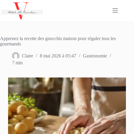
Passer
au
contenu
Apprenez la recette des gnocchis maison pour régaler tous les
gourmands
Claire
8 mai 2026 à 05:47
Gastronomie
7 min