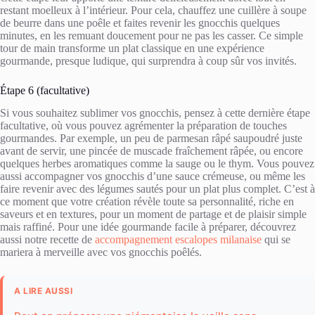
restant moelleux à l’intérieur. Pour cela, chauffez une cuillère à soupe
de beurre dans une poêle et faites revenir les gnocchis quelques
minutes, en les remuant doucement pour ne pas les casser. Ce simple
tour de main transforme un plat classique en une expérience
gourmande, presque ludique, qui surprendra à coup sûr vos invités.
Étape 6 (facultative)
Si vous souhaitez sublimer vos gnocchis, pensez à cette dernière étape
facultative, où vous pouvez agrémenter la préparation de touches
gourmandes. Par exemple, un peu de parmesan râpé saupoudré juste
avant de servir, une pincée de muscade fraîchement râpée, ou encore
quelques herbes aromatiques comme la sauge ou le thym. Vous pouvez
aussi accompagner vos gnocchis d’une sauce crémeuse, ou même les
faire revenir avec des légumes sautés pour un plat plus complet. C’est à
ce moment que votre création révèle toute sa personnalité, riche en
saveurs et en textures, pour un moment de partage et de plaisir simple
mais raffiné. Pour une idée gourmande facile à préparer, découvrez
aussi notre recette de
accompagnement escalopes milanaise
qui se
mariera à merveille avec vos gnocchis poêlés.
A LIRE AUSSI