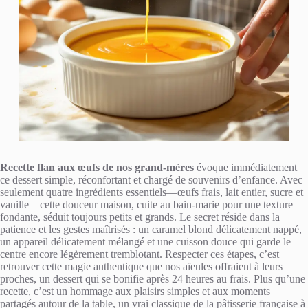
Recette flan aux œufs de nos grand-mères
évoque immédiatement
ce dessert simple, réconfortant et chargé de souvenirs d’enfance. Avec
seulement quatre ingrédients essentiels—œufs frais, lait entier, sucre et
vanille—cette douceur maison, cuite au bain-marie pour une texture
fondante, séduit toujours petits et grands. Le secret réside dans la
patience et les gestes maîtrisés : un caramel blond délicatement nappé,
un appareil délicatement mélangé et une cuisson douce qui garde le
centre encore légèrement tremblotant. Respecter ces étapes, c’est
retrouver cette magie authentique que nos aïeules offraient à leurs
proches, un dessert qui se bonifie après 24 heures au frais. Plus qu’une
recette, c’est un hommage aux plaisirs simples et aux moments
partagés autour de la table, un vrai classique de la pâtisserie française à