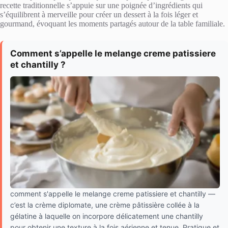
recette traditionnelle s’appuie sur une poignée d’ingrédients qui
s’équilibrent à merveille pour créer un dessert à la fois léger et
gourmand, évoquant les moments partagés autour de la table familiale.
Comment s’appelle le melange creme patissiere
et chantilly ?
comment s'appelle le melange creme patissiere et chantilly —
c’est la crème diplomate, une crème pâtissière collée à la
gélatine à laquelle on incorpore délicatement une chantilly
pour obtenir une texture à la fois aérienne et tenue. Pratique et