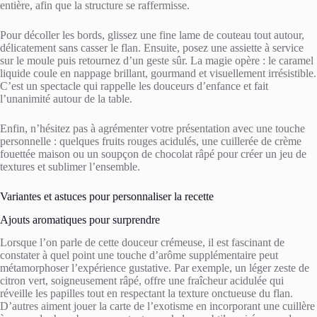
entière, afin que la structure se raffermisse.
Pour décoller les bords, glissez une fine lame de couteau tout autour,
délicatement sans casser le flan. Ensuite, posez une assiette à service
sur le moule puis retournez d’un geste sûr. La magie opère : le caramel
liquide coule en nappage brillant, gourmand et visuellement irrésistible.
C’est un spectacle qui rappelle les douceurs d’enfance et fait
l’unanimité autour de la table.
Enfin, n’hésitez pas à agrémenter votre présentation avec une touche
personnelle : quelques fruits rouges acidulés, une cuillerée de crème
fouettée maison ou un soupçon de chocolat râpé pour créer un jeu de
textures et sublimer l’ensemble.
Variantes et astuces pour personnaliser la recette
Ajouts aromatiques pour surprendre
Lorsque l’on parle de cette douceur crémeuse, il est fascinant de
constater à quel point une touche d’arôme supplémentaire peut
métamorphoser l’expérience gustative. Par exemple, un léger zeste de
citron vert, soigneusement râpé, offre une fraîcheur acidulée qui
réveille les papilles tout en respectant la texture onctueuse du flan.
D’autres aiment jouer la carte de l’exotisme en incorporant une cuillère