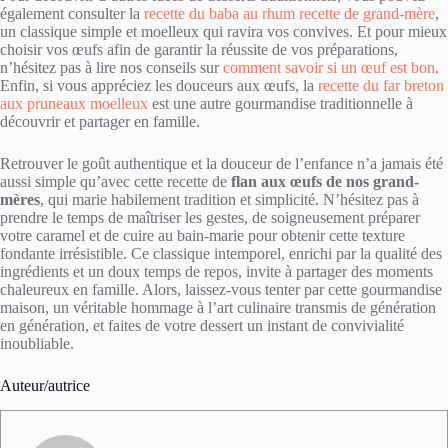
également consulter la
recette du baba au rhum recette de grand-mère
,
un classique simple et moelleux qui ravira vos convives. Et pour mieux
choisir vos œufs afin de garantir la réussite de vos préparations,
n’hésitez pas à lire nos conseils sur
comment savoir si un œuf est bon
.
Enfin, si vous appréciez les douceurs aux œufs, la
recette du far breton
aux pruneaux moelleux
est une autre gourmandise traditionnelle à
découvrir et partager en famille.
Retrouver le goût authentique et la douceur de l’enfance n’a jamais été
aussi simple qu’avec cette recette de
flan aux œufs de nos grand-
mères
, qui marie habilement tradition et simplicité. N’hésitez pas à
prendre le temps de maîtriser les gestes, de soigneusement préparer
votre caramel et de cuire au bain-marie pour obtenir cette texture
fondante irrésistible. Ce classique intemporel, enrichi par la qualité des
ingrédients et un doux temps de repos, invite à partager des moments
chaleureux en famille. Alors, laissez-vous tenter par cette gourmandise
maison, un véritable hommage à l’art culinaire transmis de génération
en génération, et faites de votre dessert un instant de convivialité
inoubliable.
Auteur/autrice