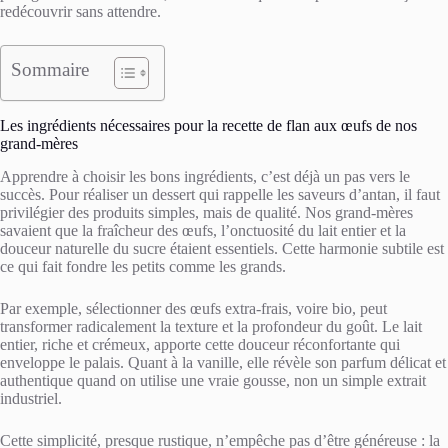
redécouvrir sans attendre.
Sommaire
Les ingrédients nécessaires pour la recette de flan aux œufs de nos
grand-mères
Apprendre à choisir les bons ingrédients, c’est déjà un pas vers le
succès. Pour réaliser un dessert qui rappelle les saveurs d’antan, il faut
privilégier des produits simples, mais de qualité. Nos grand-mères
savaient que la fraîcheur des œufs, l’onctuosité du lait entier et la
douceur naturelle du sucre étaient essentiels. Cette harmonie subtile est
ce qui fait fondre les petits comme les grands.
Par exemple, sélectionner des œufs extra-frais, voire bio, peut
transformer radicalement la texture et la profondeur du goût. Le lait
entier, riche et crémeux, apporte cette douceur réconfortante qui
enveloppe le palais. Quant à la vanille, elle révèle son parfum délicat et
authentique quand on utilise une vraie gousse, non un simple extrait
industriel.
Cette simplicité, presque rustique, n’empêche pas d’être généreuse : la