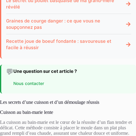
Le secret du poulet basquaise de ma grand-mère
→
révélé
Graines de courge danger : ce que vous ne
→
soupçonnez pas
Recette joue de boeuf fondante : savoureuse et
→
facile à réussir
💬
Une question sur cet article ?
Nous contacter
Les secrets d’une cuisson et d’un démoulage réussis
Cuisson au bain-marie lente
La cuisson au bain-marie est le cœur de la réussite d’un flan tendre et
délicat. Cette méthode consiste à placer le moule dans un plat plus
grand rempli d’eau chaude, assurant une chaleur douce et uniforme.