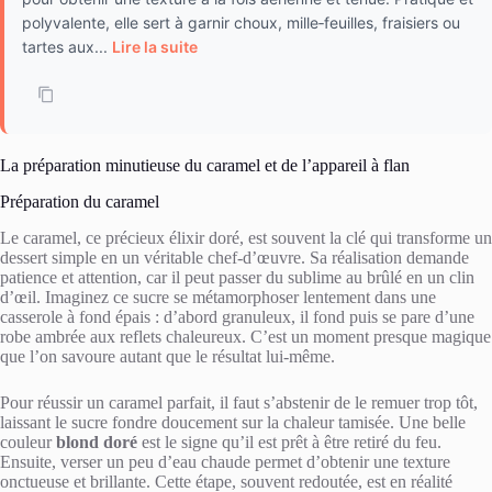
polyvalente, elle sert à garnir choux, mille‑feuilles, fraisiers ou
tartes aux...
Lire la suite
La préparation minutieuse du caramel et de l’appareil à flan
Préparation du caramel
Le caramel, ce précieux élixir doré, est souvent la clé qui transforme un
dessert simple en un véritable chef-d’œuvre. Sa réalisation demande
patience et attention, car il peut passer du sublime au brûlé en un clin
d’œil. Imaginez ce sucre se métamorphoser lentement dans une
casserole à fond épais : d’abord granuleux, il fond puis se pare d’une
robe ambrée aux reflets chaleureux. C’est un moment presque magique
que l’on savoure autant que le résultat lui-même.
Pour réussir un caramel parfait, il faut s’abstenir de le remuer trop tôt,
laissant le sucre fondre doucement sur la chaleur tamisée. Une belle
couleur
blond doré
est le signe qu’il est prêt à être retiré du feu.
Ensuite, verser un peu d’eau chaude permet d’obtenir une texture
onctueuse et brillante. Cette étape, souvent redoutée, est en réalité