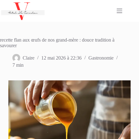
Passer
au
contenu
recette flan aux œufs de nos grand-mère : douce tradition à
savourer
Claire
12 mai 2026 à 22:36
Gastronomie
7 min