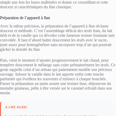
simple une fois les bases maîtrisées et donne ce croustillant et cette
douceur si caractéristiques du flan classique.
Préparation de l’appareil à flan
Avec la même précision, la préparation de l’appareil à flan réclame
douceur et méthode. C’est l’assemblage délicat des œufs frais, du lait
tiédi et de la vanille qui va dévoiler cette fameuse texture fondante tant
convoitée. Il faut d’abord battre doucement les œufs avec le sucre,
juste assez pour homogénéiser sans incorporer trop d’air qui pourrait
gâcher la densité du flan.
Puis, vient le moment d’ajouter progressivement le lait chaud, pour
tempérer doucement le mélange sans cuire prématurément les œufs. Ce
geste rappelle celui d’un artisan qui patiemment modèle son précieux
ouvrage. Infuser la vanille dans le lait apporte enfin cette touche
parfumée qui éveillera les souvenirs d’enfance à chaque bouchée.
Passer la préparation au tamis assure une texture lisse, dépourvue du
moindre grumeau, prête à être versée sur le caramel refroidi dans son
moule.
A LIRE AUSSI