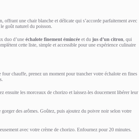
 offrant une chair blanche et délicate qui s’accorde parfaitement avec
le goût naturel du poisson.
eux duo d’une
échalote finement émincée
et du
jus d’un citron
, qui
plètent cette liste, simple et accessible pour une expérience culinaire
e four chauffe, prenez un moment pour trancher votre échalote en fines
s.
orez ensuite les morceaux de chorizo et laissez-les doucement libérer leur
se gorger des arômes. Goûtez, puis ajoutez du poivre noir selon votre
généreusement avec votre crème de chorizo. Enfournez pour 20 minutes.