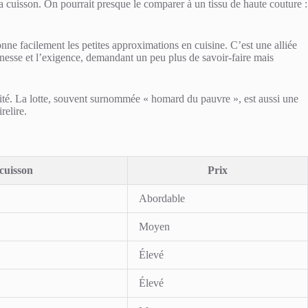
la cuisson. On pourrait presque le comparer à un tissu de haute couture :
nne facilement les petites approximations en cuisine. C’est une alliée
finesse et l’exigence, demandant un peu plus de savoir-faire mais
plicité. La lotte, souvent surnommée « homard du pauvre », est aussi une
relire.
cuisson
Prix
Abordable
Moyen
Élevé
Élevé