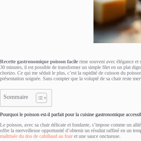
Recette gastronomique poisson facile
rime souvent avec élégance et s
30 minutes, il est possible de transformer un simple filet en un plat di
chorizo. Ce qui me séduit le plus, c’est la rapidité de cuisson du poiss
présentation soignée. Sans compter que la volupté de sa chair reste me
Sommaire
Pourquoi le poisson est-il parfait pour la cuisine gastronomique accessi
Le poisson, avec sa chair délicate et fondante, s’impose comme un allié 
offre la merveilleuse opportunité d’obtenir un résultat raffiné en un t
maîtrisée du dos de cabillaud au four
et une sauce onctueuse.