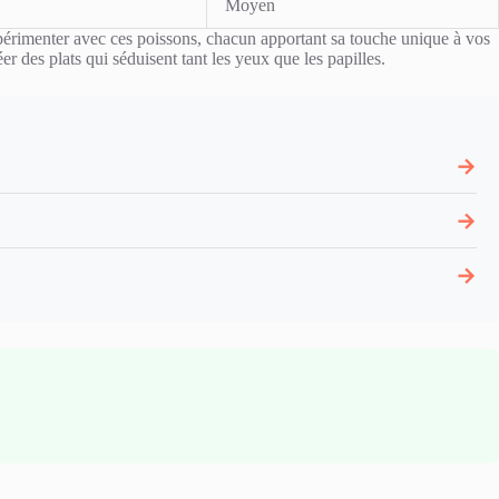
Moyen
xpérimenter avec ces poissons, chacun apportant sa touche unique à vos
éer des plats qui séduisent tant les yeux que les papilles.
→
→
→