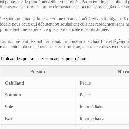
élégante, idéale pour émerveiller vos invités. Par exemple, le cabillaud 
il conserve sa forme en toute circonstance et accueille avec grâce les s
Le saumon, quant à lui, est comme un artiste généreux et indulgent. Sa 
idéale pour ceux qui débutent ou souhaitent cuisiner rapidement sans nui
promettant une expérience gustative délicate et sophistiquée.
Enfin, il ne faut pas oublier le bar, un poisson à la chair fine et légèr
excellente option : généreuse et économique, elle révèle des saveurs m
Tableau des poissons recommandés pour débuter
Poisson
Niveau
Cabillaud
Facile
Saumon
Facile
Sole
Intermédiaire
Bar
Intermédiaire