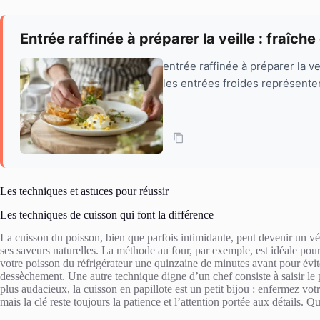
Entrée raffinée à préparer la veille : fraîche
entrée raffinée à préparer la v
les entrées froides représenten
Les techniques et astuces pour réussir
Les techniques de cuisson qui font la différence
La cuisson du poisson, bien que parfois intimidante, peut devenir un vé
ses saveurs naturelles. La méthode au four, par exemple, est idéale pour
votre poisson du réfrigérateur une quinzaine de minutes avant pour évit
dessèchement. Une autre technique digne d’un chef consiste à saisir le 
plus audacieux, la cuisson en papillote est un petit bijou : enfermez vo
mais la clé reste toujours la patience et l’attention portée aux détails