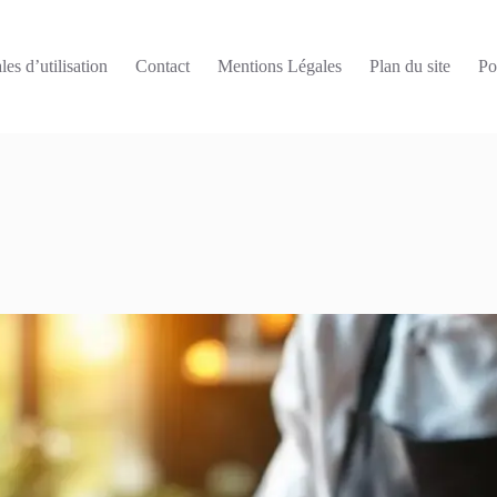
es d’utilisation
Contact
Mentions Légales
Plan du site
Po