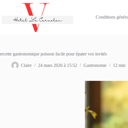
Passer
au
contenu
Conditions général
recette gastronomique poisson facile pour épater vos invités
Claire
24 mars 2026 à 15:52
Gastronomie
12 min