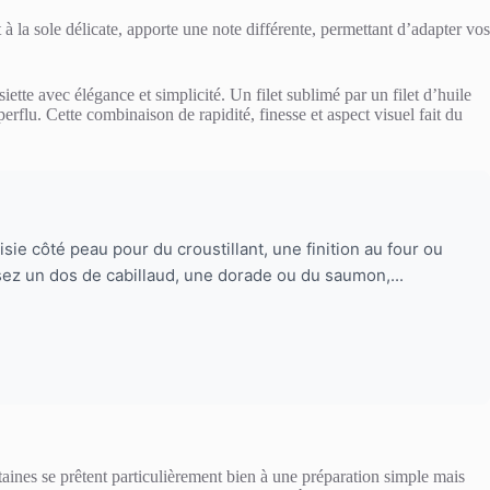
 la sole délicate, apporte une note différente, permettant d’adapter vos
ette avec élégance et simplicité. Un filet sublimé par un filet d’huile
flu. Cette combinaison de rapidité, finesse et aspect visuel fait du
ie côté peau pour du croustillant, une finition au four ou
ez un dos de cabillaud, une dorade ou du saumon,...
rtaines se prêtent particulièrement bien à une préparation simple mais