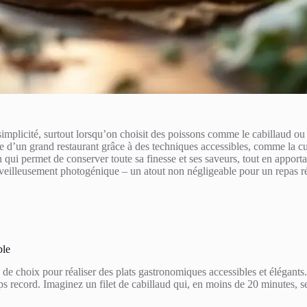
implicité, surtout lorsqu’on choisit des poissons comme le cabillaud o
gne d’un grand restaurant grâce à des techniques accessibles, comme la c
on qui permet de conserver toute sa finesse et ses saveurs, tout en appo
rveilleusement photogénique – un atout non négligeable pour un repas r
ble
de choix pour réaliser des plats gastronomiques accessibles et élégants.
emps record. Imaginez un filet de cabillaud qui, en moins de 20 minutes,