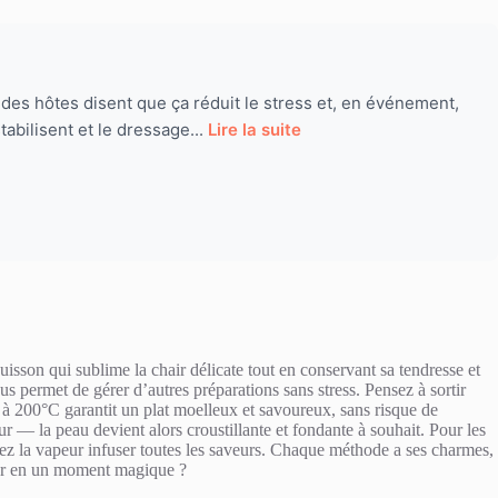
% des hôtes disent que ça réduit le stress et, en événement,
tabilisent et le dressage...
Lire la suite
isson qui sublime la chair délicate tout en conservant sa tendresse et
s permet de gérer d’autres préparations sans stress. Pensez à sortir
 à 200°C garantit un plat moelleux et savoureux, sans risque de
r — la peau devient alors croustillante et fondante à souhait. Pour les
issez la vapeur infuser toutes les saveurs. Chaque méthode a ses charmes,
dîner en un moment magique ?