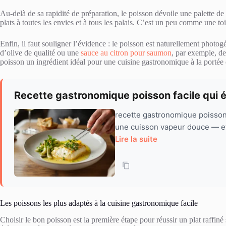
Au-delà de sa rapidité de préparation, le poisson dévoile une palette de
plats à toutes les envies et à tous les palais. C’est un peu comme une 
Enfin, il faut souligner l’évidence : le poisson est naturellement photog
d’olive de qualité ou une
sauce au citron pour saumon
, par exemple, de
poisson un ingrédient idéal pour une cuisine gastronomique à la portée 
Recette gastronomique poisson facile qui é
recette gastronomique poisson f
une cuisson vapeur douce — et 
Lire la suite
Les poissons les plus adaptés à la cuisine gastronomique facile
Choisir le bon poisson est la première étape pour réussir un plat raffin