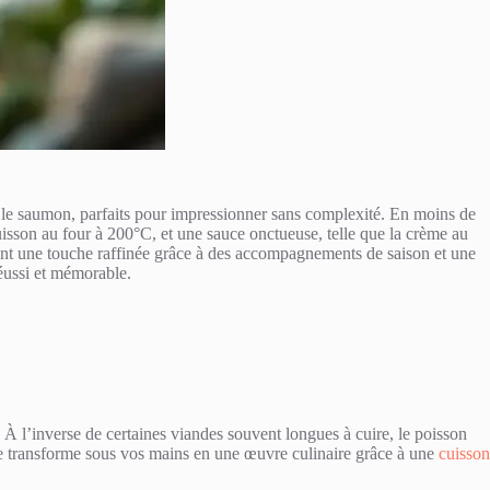
u le saumon, parfaits pour impressionner sans complexité. En moins de
uisson au four à 200°C, et une sauce onctueuse, telle que la crème au
rtant une touche raffinée grâce à des accompagnements de saison et une
éussi et mémorable.
 À l’inverse de certaines viandes souvent longues à cuire, le poisson
 se transforme sous vos mains en une œuvre culinaire grâce à une
cuisson