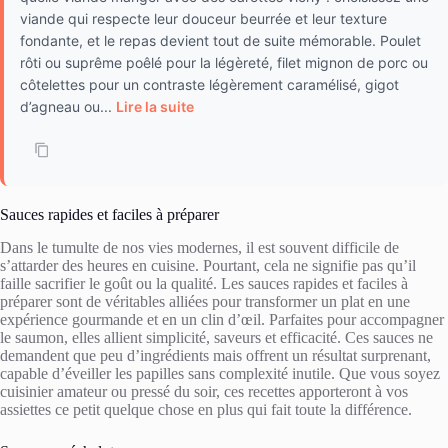
viande qui respecte leur douceur beurrée et leur texture
fondante, et le repas devient tout de suite mémorable. Poulet
rôti ou suprême poêlé pour la légèreté, filet mignon de porc ou
côtelettes pour un contraste légèrement caramélisé, gigot
d’agneau ou...
Lire la suite
Sauces rapides et faciles à préparer
Dans le tumulte de nos vies modernes, il est souvent difficile de
s’attarder des heures en cuisine. Pourtant, cela ne signifie pas qu’il
faille sacrifier le goût ou la qualité. Les sauces rapides et faciles à
préparer sont de véritables alliées pour transformer un plat en une
expérience gourmande et en un clin d’œil. Parfaites pour accompagner
le saumon, elles allient simplicité, saveurs et efficacité. Ces sauces ne
demandent que peu d’ingrédients mais offrent un résultat surprenant,
capable d’éveiller les papilles sans complexité inutile. Que vous soyez
cuisinier amateur ou pressé du soir, ces recettes apporteront à vos
assiettes ce petit quelque chose en plus qui fait toute la différence.