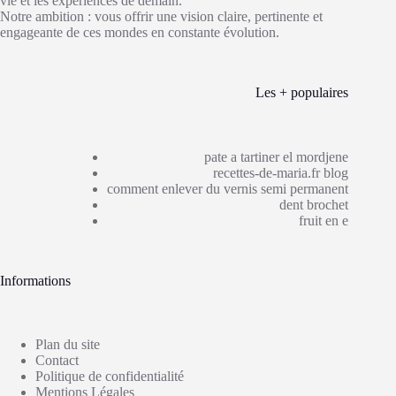
vie et les expériences de demain.
Notre ambition : vous offrir une vision claire, pertinente et
engageante de ces mondes en constante évolution.
Les + populaires
pate a tartiner el mordjene
recettes-de-maria.fr blog
comment enlever du vernis semi permanent
dent brochet
fruit en e
Informations
Plan du site
Contact
Politique de confidentialité
Mentions Légales