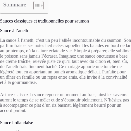
Sommaire
Sauces classiques et traditionnelles pour saumon
Sauce à l’aneth
La sauce à l’aneth, c’est un peu l’alliée incontournable du saumon. Son
parfum frais et ses notes herbacées rappellent les balades en bord de lac
au printemps, où la nature éclate de vie. Simple à préparer, elle sublime
le poisson sans jamais l’écraser. Imaginez une sauce onctueuse à base
de crème fraîche, relevée juste ce qu’il faut avec du citron et, bien sûr,
de l’aneth frais finement haché. Ce mariage apporte une touche de
légèreté tout en apportant un punch aromatique délicat. Parfaite pour
un dîner en famille ou un repas entre amis, elle invite à la convivialité
et à la gourmandise.
Astuce : laissez la sauce reposer un moment au frais, ainsi les saveurs
auront le temps de se mêler et de s’épanouir pleinement. N’hésitez pas
à accompagner ce plat d’un riz basmati légèrement beurré pour un
accord parfait.
Sauce hollandaise