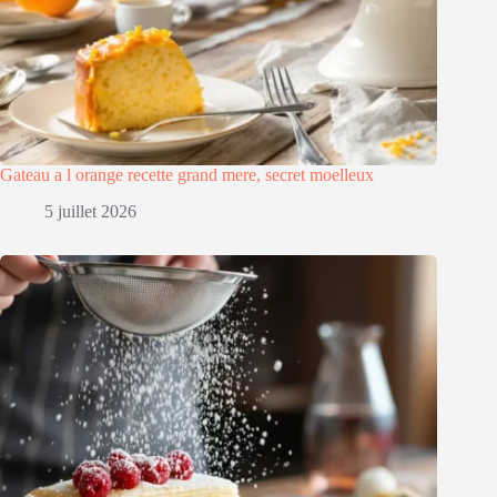
Gateau a l orange recette grand mere, secret moelleux
5 juillet 2026