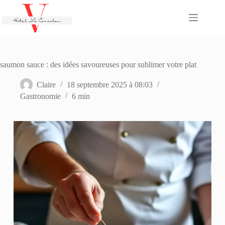
Passer
au
contenu
saumon sauce : des idées savoureuses pour sublimer votre plat
Claire
18 septembre 2025 à 08:03
Gastronomie
6 min