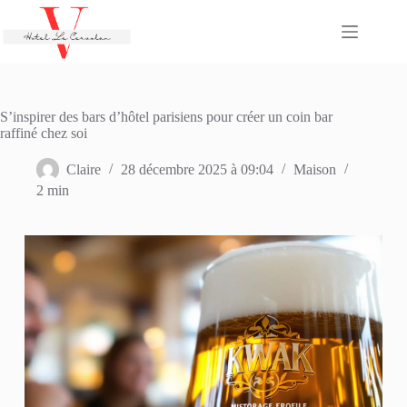
Passer
au
contenu
S’inspirer des bars d’hôtel parisiens pour créer un coin bar
raffiné chez soi
Claire
28 décembre 2025 à 09:04
Maison
2 min