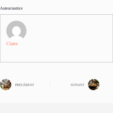
Auteur/autrice
Claire
PRÉCÉDENT
SUIVANT