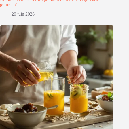
germent?
20 juin 2026