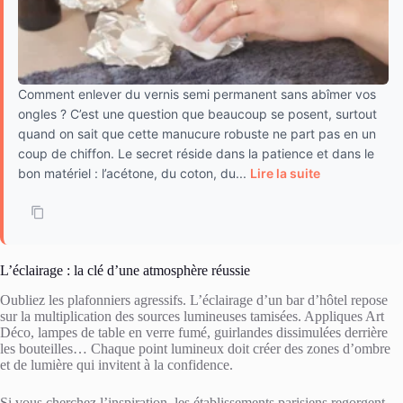
Comment enlever du vernis semi permanent sans abîmer vos
ongles ? C’est une question que beaucoup se posent, surtout
quand on sait que cette manucure robuste ne part pas en un
coup de chiffon. Le secret réside dans la patience et dans le
bon matériel : l’acétone, du coton, du...
Lire la suite
L’éclairage : la clé d’une atmosphère réussie
Oubliez les plafonniers agressifs. L’éclairage d’un bar d’hôtel repose
sur la multiplication des sources lumineuses tamisées. Appliques Art
Déco, lampes de table en verre fumé, guirlandes dissimulées derrière
les bouteilles… Chaque point lumineux doit créer des zones d’ombre
et de lumière qui invitent à la confidence.
Si vous cherchez l’inspiration, les établissements parisiens regorgent