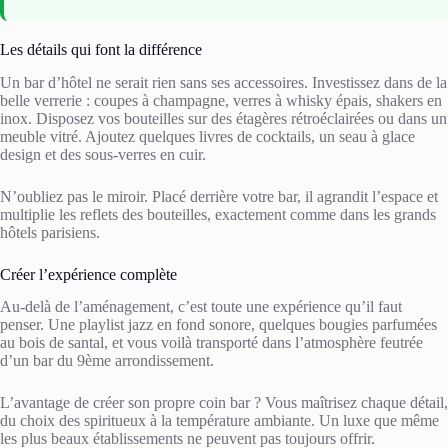
Les détails qui font la différence
Un bar d’hôtel ne serait rien sans ses accessoires. Investissez dans de la
belle verrerie : coupes à champagne, verres à whisky épais, shakers en
inox. Disposez vos bouteilles sur des étagères rétroéclairées ou dans un
meuble vitré. Ajoutez quelques livres de cocktails, un seau à glace
design et des sous-verres en cuir.
N’oubliez pas le miroir. Placé derrière votre bar, il agrandit l’espace et
multiplie les reflets des bouteilles, exactement comme dans les grands
hôtels parisiens.
Créer l’expérience complète
Au-delà de l’aménagement, c’est toute une expérience qu’il faut
penser. Une playlist jazz en fond sonore, quelques bougies parfumées
au bois de santal, et vous voilà transporté dans l’atmosphère feutrée
d’un bar du 9ème arrondissement.
L’avantage de créer son propre coin bar ? Vous maîtrisez chaque détail,
du choix des spiritueux à la température ambiante. Un luxe que même
les plus beaux établissements ne peuvent pas toujours offrir.