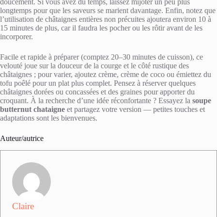
doucement. Si vous avez du temps, laissez mijoter un peu plus
longtemps pour que les saveurs se marient davantage. Enfin, notez que
l’utilisation de châtaignes entières non précuites ajoutera environ 10 à
15 minutes de plus, car il faudra les pocher ou les rôtir avant de les
incorporer.
Facile et rapide à préparer (comptez 20–30 minutes de cuisson), ce
velouté joue sur la douceur de la courge et le côté rustique des
châtaignes ; pour varier, ajoutez crème, crème de coco ou émiettez du
tofu poêlé pour un plat plus complet. Pensez à réserver quelques
châtaignes dorées ou concassées et des graines pour apporter du
croquant. À la recherche d’une idée réconfortante ? Essayez la
soupe
butternut chataigne
et partagez votre version — petites touches et
adaptations sont les bienvenues.
Auteur/autrice
Claire