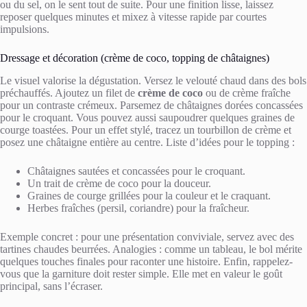
ou du sel, on le sent tout de suite. Pour une finition lisse, laissez
reposer quelques minutes et mixez à vitesse rapide par courtes
impulsions.
Dressage et décoration (crème de coco, topping de châtaignes)
Le visuel valorise la dégustation. Versez le velouté chaud dans des bols
préchauffés. Ajoutez un filet de
crème de coco
ou de crème fraîche
pour un contraste crémeux. Parsemez de châtaignes dorées concassées
pour le croquant. Vous pouvez aussi saupoudrer quelques graines de
courge toastées. Pour un effet stylé, tracez un tourbillon de crème et
posez une châtaigne entière au centre. Liste d’idées pour le topping :
Châtaignes sautées et concassées pour le croquant.
Un trait de crème de coco pour la douceur.
Graines de courge grillées pour la couleur et le craquant.
Herbes fraîches (persil, coriandre) pour la fraîcheur.
Exemple concret : pour une présentation conviviale, servez avec des
tartines chaudes beurrées. Analogies : comme un tableau, le bol mérite
quelques touches finales pour raconter une histoire. Enfin, rappelez-
vous que la garniture doit rester simple. Elle met en valeur le goût
principal, sans l’écraser.