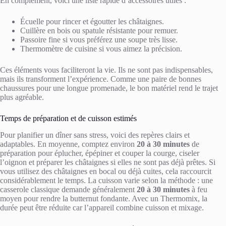
En complément, voici une liste rapide d’accessoires utiles :
Écuelle pour rincer et égoutter les châtaignes.
Cuillère en bois ou spatule résistante pour remuer.
Passoire fine si vous préférez une soupe très lisse.
Thermomètre de cuisine si vous aimez la précision.
Ces éléments vous faciliteront la vie. Ils ne sont pas indispensables,
mais ils transforment l’expérience. Comme une paire de bonnes
chaussures pour une longue promenade, le bon matériel rend le trajet
plus agréable.
Temps de préparation et de cuisson estimés
Pour planifier un dîner sans stress, voici des repères clairs et
adaptables. En moyenne, comptez environ
20 à 30 minutes
de
préparation pour éplucher, épépiner et couper la courge, ciseler
l’oignon et préparer les châtaignes si elles ne sont pas déjà prêtes. Si
vous utilisez des châtaignes en bocal ou déjà cuites, cela raccourcit
considérablement le temps. La cuisson varie selon la méthode : une
casserole classique demande généralement
20 à 30 minutes
à feu
moyen pour rendre la butternut fondante. Avec un Thermomix, la
durée peut être réduite car l’appareil combine cuisson et mixage.