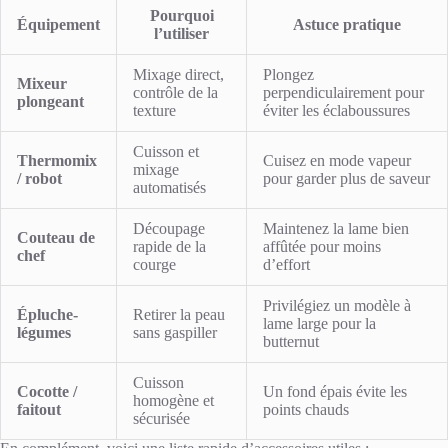
Pourquoi
Équipement
Astuce pratique
l’utiliser
Mixage direct,
Plongez
Mixeur
contrôle de la
perpendiculairement pour
plongeant
texture
éviter les éclaboussures
Cuisson et
Thermomix
Cuisez en mode vapeur
mixage
/ robot
pour garder plus de saveur
automatisés
Découpage
Maintenez la lame bien
Couteau de
rapide de la
affûtée pour moins
chef
courge
d’effort
Privilégiez un modèle à
Épluche-
Retirer la peau
lame large pour la
légumes
sans gaspiller
butternut
Cuisson
Cocotte /
Un fond épais évite les
homogène et
faitout
points chauds
sécurisée