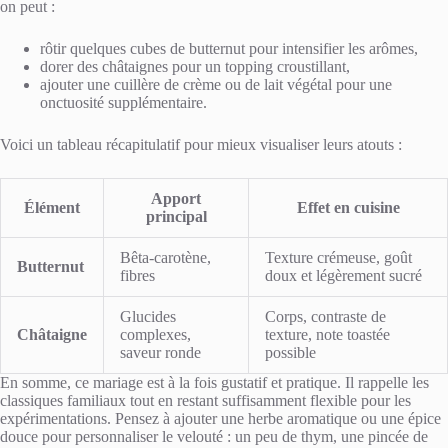
on peut :
rôtir quelques cubes de butternut pour intensifier les arômes,
dorer des châtaignes pour un topping croustillant,
ajouter une cuillère de crème ou de lait végétal pour une
onctuosité supplémentaire.
Voici un tableau récapitulatif pour mieux visualiser leurs atouts :
Apport
Élément
Effet en cuisine
principal
Bêta-carotène,
Texture crémeuse, goût
Butternut
fibres
doux et légèrement sucré
Glucides
Corps, contraste de
Châtaigne
complexes,
texture, note toastée
saveur ronde
possible
En somme, ce mariage est à la fois gustatif et pratique. Il rappelle les
classiques familiaux tout en restant suffisamment flexible pour les
expérimentations. Pensez à ajouter une herbe aromatique ou une épice
douce pour personnaliser le velouté : un peu de thym, une pincée de