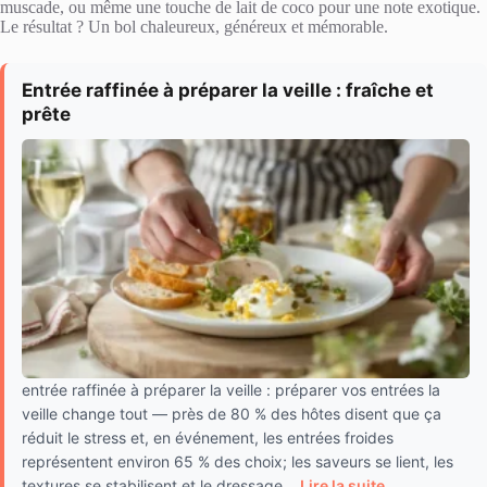
muscade, ou même une touche de lait de coco pour une note exotique.
Le résultat ? Un bol chaleureux, généreux et mémorable.
Entrée raffinée à préparer la veille : fraîche et
prête
entrée raffinée à préparer la veille : préparer vos entrées la
veille change tout — près de 80 % des hôtes disent que ça
réduit le stress et, en événement, les entrées froides
représentent environ 65 % des choix; les saveurs se lient, les
textures se stabilisent et le dressage...
Lire la suite