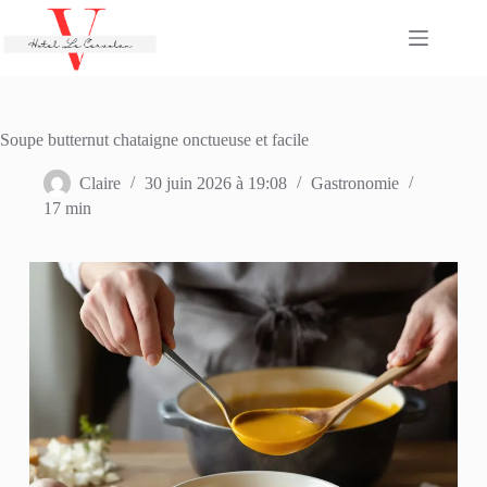
Passer
au
contenu
Soupe butternut chataigne onctueuse et facile
Claire
30 juin 2026 à 19:08
Gastronomie
17 min