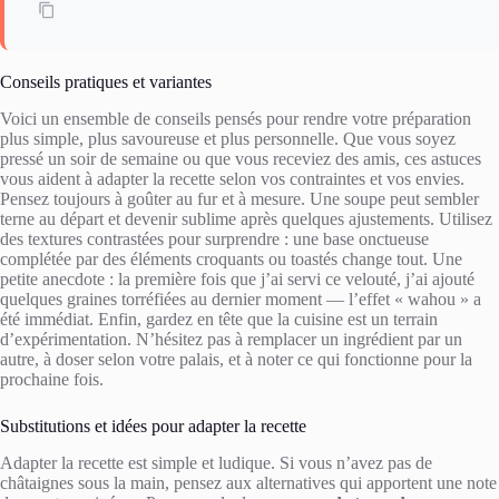
Conseils pratiques et variantes
Voici un ensemble de conseils pensés pour rendre votre préparation
plus simple, plus savoureuse et plus personnelle. Que vous soyez
pressé un soir de semaine ou que vous receviez des amis, ces astuces
vous aident à adapter la recette selon vos contraintes et vos envies.
Pensez toujours à goûter au fur et à mesure. Une soupe peut sembler
terne au départ et devenir sublime après quelques ajustements. Utilisez
des textures contrastées pour surprendre : une base onctueuse
complétée par des éléments croquants ou toastés change tout. Une
petite anecdote : la première fois que j’ai servi ce velouté, j’ai ajouté
quelques graines torréfiées au dernier moment — l’effet « wahou » a
été immédiat. Enfin, gardez en tête que la cuisine est un terrain
d’expérimentation. N’hésitez pas à remplacer un ingrédient par un
autre, à doser selon votre palais, et à noter ce qui fonctionne pour la
prochaine fois.
Substitutions et idées pour adapter la recette
Adapter la recette est simple et ludique. Si vous n’avez pas de
châtaignes sous la main, pensez aux alternatives qui apportent une note