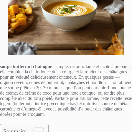
soupe butternut chataigne
: simple, réconfortante et facile à préparer,
elle combine la chair douce de la courge et la rondeur des châtaignes
pour un velouté délicieusement onctueux. En quelques gestes —
oignon revenu, cubes de butternut, châtaignes et bouillon — on obtient
une soupe prête en 20–30 minutes, que l’on peut enrichir d’une touche
de crème, de crème de coco pour une note exotique, ou rendre plus
complète avec du tofu poêlé. Parfaite pour l’automne, cette recette reste
légère (butternut à indice glycémique bas) et nutritive, source de bêta-
carotène et d’oméga-9, avec la possibilité d’ajouter des châtaignes
dorées pour le croquant.
Sommaire