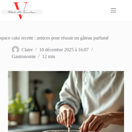
Passer
au
contenu
space cake recette : astuces pour réussir un gâteau parfumé
Claire
10 décembre 2025 à 16:07
Gastronomie
12 min