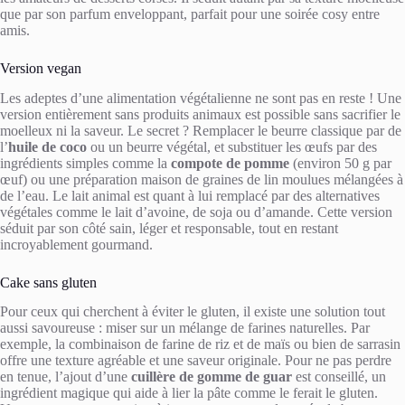
que par son parfum enveloppant, parfait pour une soirée cosy entre
amis.
Version vegan
Les adeptes d’une alimentation végétalienne ne sont pas en reste ! Une
version entièrement sans produits animaux est possible sans sacrifier le
moelleux ni la saveur. Le secret ? Remplacer le beurre classique par de
l’
huile de coco
ou un beurre végétal, et substituer les œufs par des
ingrédients simples comme la
compote de pomme
(environ 50 g par
œuf) ou une préparation maison de graines de lin moulues mélangées à
de l’eau. Le lait animal est quant à lui remplacé par des alternatives
végétales comme le lait d’avoine, de soja ou d’amande. Cette version
séduit par son côté sain, léger et responsable, tout en restant
incroyablement gourmand.
Cake sans gluten
Pour ceux qui cherchent à éviter le gluten, il existe une solution tout
aussi savoureuse : miser sur un mélange de farines naturelles. Par
exemple, la combinaison de farine de riz et de maïs ou bien de sarrasin
offre une texture agréable et une saveur originale. Pour ne pas perdre
en tenue, l’ajout d’une
cuillère de gomme de guar
est conseillé, un
ingrédient magique qui aide à lier la pâte comme le ferait le gluten.