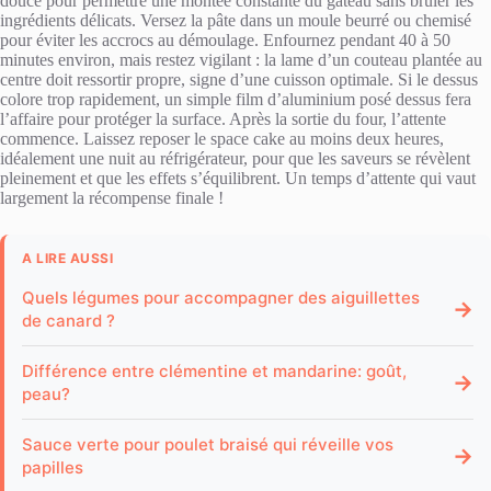
douce pour permettre une montée constante du gâteau sans brûler les
ingrédients délicats. Versez la pâte dans un moule beurré ou chemisé
pour éviter les accrocs au démoulage. Enfournez pendant 40 à 50
minutes environ, mais restez vigilant : la lame d’un couteau plantée au
centre doit ressortir propre, signe d’une cuisson optimale. Si le dessus
colore trop rapidement, un simple film d’aluminium posé dessus fera
l’affaire pour protéger la surface. Après la sortie du four, l’attente
commence. Laissez reposer le space cake au moins deux heures,
idéalement une nuit au réfrigérateur, pour que les saveurs se révèlent
pleinement et que les effets s’équilibrent. Un temps d’attente qui vaut
largement la récompense finale !
A LIRE AUSSI
Quels légumes pour accompagner des aiguillettes
→
de canard ?
Différence entre clémentine et mandarine: goût,
→
peau?
Sauce verte pour poulet braisé qui réveille vos
→
papilles