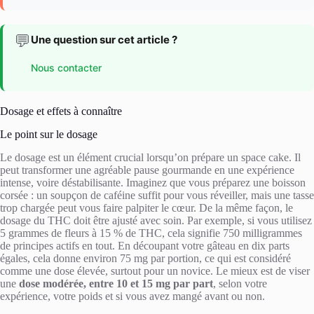
💬
Une question sur cet article ?
Nous contacter
Dosage et effets à connaître
Le point sur le dosage
Le dosage est un élément crucial lorsqu’on prépare un space cake. Il
peut transformer une agréable pause gourmande en une expérience
intense, voire déstabilisante. Imaginez que vous préparez une boisson
corsée : un soupçon de caféine suffit pour vous réveiller, mais une tasse
trop chargée peut vous faire palpiter le cœur. De la même façon, le
dosage du THC doit être ajusté avec soin. Par exemple, si vous utilisez
5 grammes de fleurs à 15 % de THC, cela signifie 750 milligrammes
de principes actifs en tout. En découpant votre gâteau en dix parts
égales, cela donne environ 75 mg par portion, ce qui est considéré
comme une dose élevée, surtout pour un novice. Le mieux est de viser
une
dose modérée, entre 10 et 15 mg par part
, selon votre
expérience, votre poids et si vous avez mangé avant ou non.