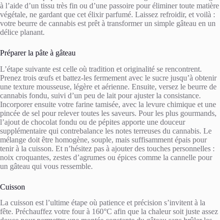
à l’aide d’un tissu très fin ou d’une passoire pour éliminer toute matière
végétale, ne gardant que cet élixir parfumé. Laissez refroidir, et voilà :
votre beurre de cannabis est prêt à transformer un simple gâteau en un
délice planant.
Préparer la pâte à gâteau
L’étape suivante est celle où tradition et originalité se rencontrent.
Prenez trois œufs et battez-les fermement avec le sucre jusqu’à obtenir
une texture mousseuse, légère et aérienne. Ensuite, versez le beurre de
cannabis fondu, suivi d’un peu de lait pour ajuster la consistance.
Incorporer ensuite votre farine tamisée, avec la levure chimique et une
pincée de sel pour relever toutes les saveurs. Pour les plus gourmands,
l’ajout de chocolat fondu ou de pépites apporte une douceur
supplémentaire qui contrebalance les notes terreuses du cannabis. Le
mélange doit être homogène, souple, mais suffisamment épais pour
tenir à la cuisson. Et n’hésitez pas à ajouter des touches personnelles :
noix croquantes, zestes d’agrumes ou épices comme la cannelle pour
un gâteau qui vous ressemble.
Cuisson
La cuisson est l’ultime étape où patience et précision s’invitent à la
fête. Préchauffez votre four à 160°C afin que la chaleur soit juste assez