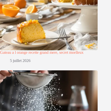
Gateau a l orange recette grand mere, secret moelleux
5 juillet 2026