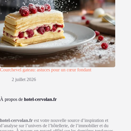
Courchevel gateau: astuces pour un cœur fondant
2 juillet 2026
À propos de
hotel-cervolan.fr
hotel-cervolan.fr
est votre nouvelle source d’inspiration et
d’analyse sur l’univers de l’hôtellerie, de l’immobilier et du
voyage. À travers un regard affûté sur les dernières tendances,