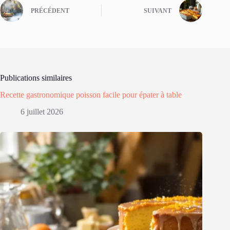
PRÉCÉDENT
SUIVANT
Publications similaires
Recette gastronomique poisson facile pour épater à table
6 juillet 2026