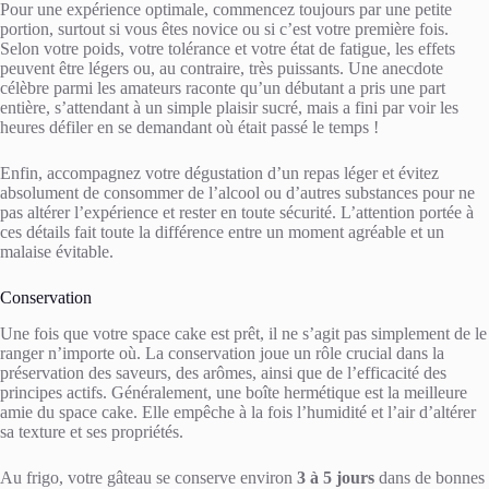
Pour une expérience optimale, commencez toujours par une petite
portion, surtout si vous êtes novice ou si c’est votre première fois.
Selon votre poids, votre tolérance et votre état de fatigue, les effets
peuvent être légers ou, au contraire, très puissants. Une anecdote
célèbre parmi les amateurs raconte qu’un débutant a pris une part
entière, s’attendant à un simple plaisir sucré, mais a fini par voir les
heures défiler en se demandant où était passé le temps !
Enfin, accompagnez votre dégustation d’un repas léger et évitez
absolument de consommer de l’alcool ou d’autres substances pour ne
pas altérer l’expérience et rester en toute sécurité. L’attention portée à
ces détails fait toute la différence entre un moment agréable et un
malaise évitable.
Conservation
Une fois que votre space cake est prêt, il ne s’agit pas simplement de le
ranger n’importe où. La conservation joue un rôle crucial dans la
préservation des saveurs, des arômes, ainsi que de l’efficacité des
principes actifs. Généralement, une boîte hermétique est la meilleure
amie du space cake. Elle empêche à la fois l’humidité et l’air d’altérer
sa texture et ses propriétés.
Au frigo, votre gâteau se conserve environ
3 à 5 jours
dans de bonnes