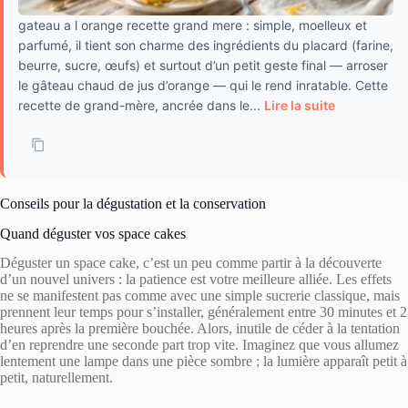
gateau a l orange recette grand mere : simple, moelleux et
parfumé, il tient son charme des ingrédients du placard (farine,
beurre, sucre, œufs) et surtout d’un petit geste final — arroser
le gâteau chaud de jus d’orange — qui le rend inratable. Cette
recette de grand-mère, ancrée dans le...
Lire la suite
Conseils pour la dégustation et la conservation
Quand déguster vos space cakes
Déguster un space cake, c’est un peu comme partir à la découverte
d’un nouvel univers : la patience est votre meilleure alliée. Les effets
ne se manifestent pas comme avec une simple sucrerie classique, mais
prennent leur temps pour s’installer, généralement entre 30 minutes et 2
heures après la première bouchée. Alors, inutile de céder à la tentation
d’en reprendre une seconde part trop vite. Imaginez que vous allumez
lentement une lampe dans une pièce sombre ; la lumière apparaît petit à
petit, naturellement.