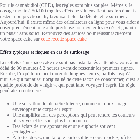
Pour le cannabidiol (CBD), les règles sont plus souples. Même si le
dosage monte à 50-100 mg, les effets ne s’intensifient pas forcément et
restent non psychoactifs, favorisant plus la détente et le sommeil.
Aujourd’hui, il existe même des calculateurs en ligne pour vous aider à
doser précisément, une aide précieuse pour éviter les excès et garantir
un plaisir sans souci. Retrouvez des astuces pour réussir facilement
votre space cake sur
cette recette space cake
.
Effets typiques et risques en cas de surdosage
Les effets d’un space cake ne sont pas instantanés : attendez-vous à un
délai de 30 minutes à 2 heures avant de ressentir les premiers signes.
Ensuite, l’expérience peut durer de longues heures, parfois jusqu’à
huit. Ce qui fait aussi l’originalité de cette façon de consommer, c’est la
qualité profonde du « high », qui peut faire voyager l’esprit. En règle
générale, on observe :
Une sensation de bien-être intense, comme un doux nuage
enveloppant le corps et l’esprit.
Une amplification des perceptions qui peut rendre les couleurs
plus vives et les sons plus harmonieux.
Des éclats de rire spontanés et une euphorie souvent
contagieuse.
À fortes doses, une fatigue parfois dite « couch lock », où le